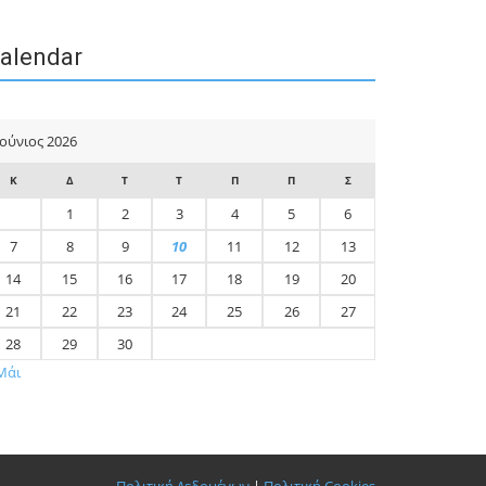
alendar
Ιούνιος 2026
Κ
Δ
Τ
Τ
Π
Π
Σ
1
2
3
4
5
6
7
8
9
10
11
12
13
14
15
16
17
18
19
20
21
22
23
24
25
26
27
28
29
30
Μάι