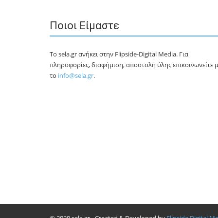
Ποιοι Είμαστε
Το sela.gr ανήκει στην Flipside-Digital Media. Για
πληροφορίες, διαφήμιση, αποστολή ύλης επικοινωνείτε 
το
info@sela.gr
.