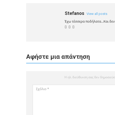
Stefanos
View all posts
Έχω τέσσερα ποδήλατα...Και δεν 
Αφήστε μια απάντηση
Η ηλ. διεύθυνση σας δεν δημοσιεύε
Σχόλιο
*