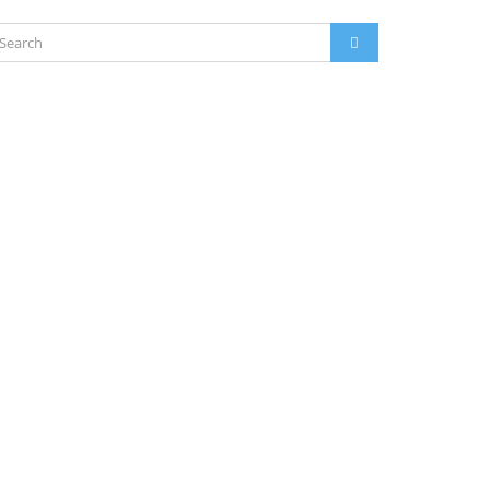
arch
SEARCH
: