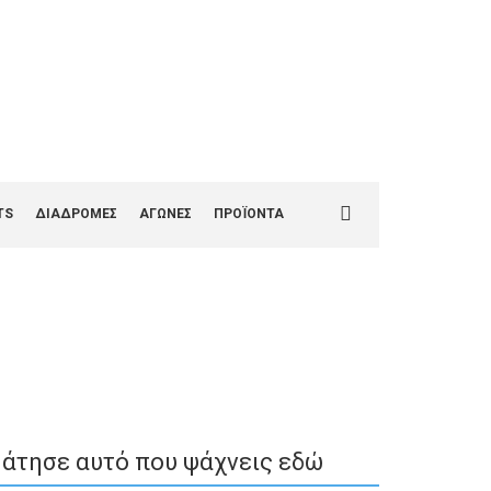
1
Search
TS
ΔΙΑΔΡΟΜΕΣ
ΑΓΩΝΕΣ
ΠΡΟΪΟΝΤΑ
for:
άτησε αυτό που ψάχνεις εδώ