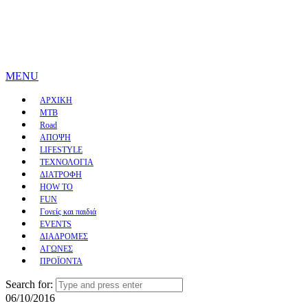
MENU
ΑΡΧΙΚΗ
MTB
Road
ΑΠΟΨΗ
LIFESTYLE
ΤΕΧΝΟΛΟΓΙΑ
ΔΙΑΤΡΟΦΗ
HOW TO
FUN
Γονείς και παιδιά
EVENTS
ΔΙΑΔΡΟΜΕΣ
ΑΓΩΝΕΣ
ΠΡΟΪΟΝΤΑ
Search for:
06/10/2016