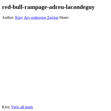
red-bull-rampage-adreu-lacondeguy
Author:
Kioy
Δεν υπάρχουν Σχόλια
Share:
Kioy
View all posts