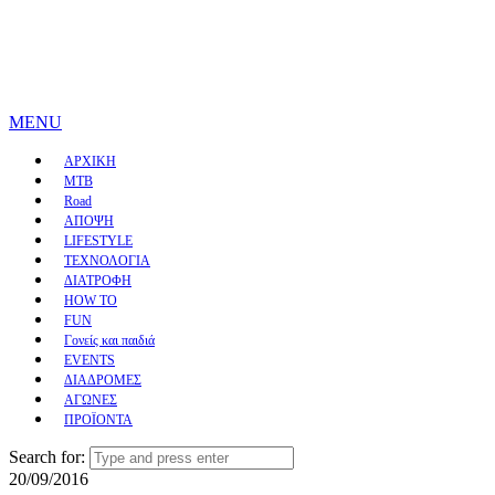
MENU
ΑΡΧΙΚΗ
MTB
Road
ΑΠΟΨΗ
LIFESTYLE
ΤΕΧΝΟΛΟΓΙΑ
ΔΙΑΤΡΟΦΗ
HOW TO
FUN
Γονείς και παιδιά
EVENTS
ΔΙΑΔΡΟΜΕΣ
ΑΓΩΝΕΣ
ΠΡΟΪΟΝΤΑ
Search for:
20/09/2016