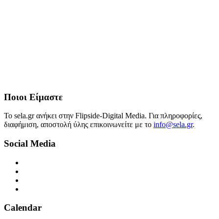
Ποιοι Είμαστε
Το sela.gr ανήκει στην Flipside-Digital Media. Για πληροφορίες,
διαφήμιση, αποστολή ύλης επικοινωνείτε με το
info@sela.gr
.
Social Media
Calendar