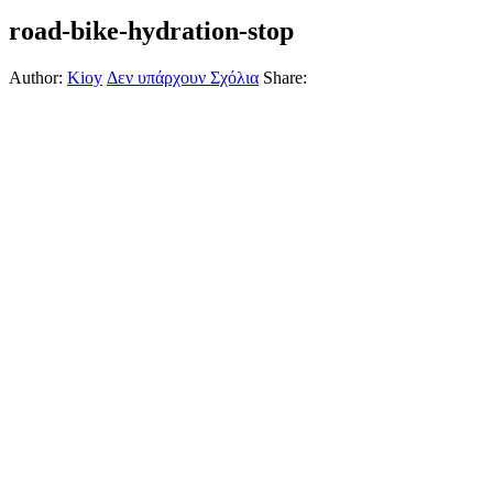
road-bike-hydration-stop
Author:
Kioy
Δεν υπάρχουν Σχόλια
Share: