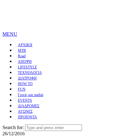
MENU
ΑΡΧΙΚΗ
MTB
Road
ΑΠΟΨΗ
LIFESTYLE
ΤΕΧΝΟΛΟΓΙΑ
ΔΙΑΤΡΟΦΗ
HOW TO
FUN
Γονείς και παιδιά
EVENTS
ΔΙΑΔΡΟΜΕΣ
ΑΓΩΝΕΣ
ΠΡΟΪΟΝΤΑ
Search for:
26/12/2016