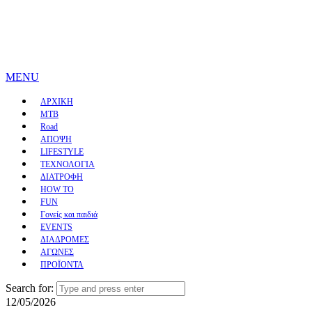
MENU
ΑΡΧΙΚΗ
MTB
Road
ΑΠΟΨΗ
LIFESTYLE
ΤΕΧΝΟΛΟΓΙΑ
ΔΙΑΤΡΟΦΗ
HOW TO
FUN
Γονείς και παιδιά
EVENTS
ΔΙΑΔΡΟΜΕΣ
ΑΓΩΝΕΣ
ΠΡΟΪΟΝΤΑ
Search for:
12/05/2026