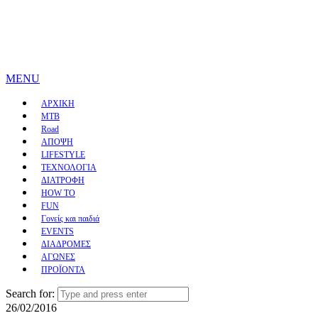
MENU
ΑΡΧΙΚΗ
MTB
Road
ΑΠΟΨΗ
LIFESTYLE
ΤΕΧΝΟΛΟΓΙΑ
ΔΙΑΤΡΟΦΗ
HOW TO
FUN
Γονείς και παιδιά
EVENTS
ΔΙΑΔΡΟΜΕΣ
ΑΓΩΝΕΣ
ΠΡΟΪΟΝΤΑ
Search for:
26/02/2016