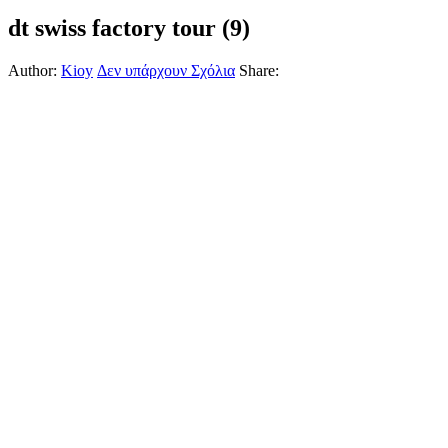
dt swiss factory tour (9)
Author:
Kioy
Δεν υπάρχουν Σχόλια
Share: