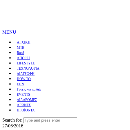
MENU
ΑΡΧΙΚΗ
MTB
Road
ΑΠΟΨΗ
LIFESTYLE
ΤΕΧΝΟΛΟΓΙΑ
ΔΙΑΤΡΟΦΗ
HOW TO
FUN
Γονείς και παιδιά
EVENTS
ΔΙΑΔΡΟΜΕΣ
ΑΓΩΝΕΣ
ΠΡΟΪΟΝΤΑ
Search for:
27/06/2016