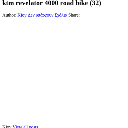
ktm revelator 4000 road bike (32)
Author:
Kioy
Δεν υπάρχουν Σχόλια
Share:
Kioy
View all posts