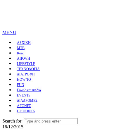
MENU
ΑΡΧΙΚΗ
MTB
Road
ΑΠΟΨΗ
LIFESTYLE
ΤΕΧΝΟΛΟΓΙΑ
ΔΙΑΤΡΟΦΗ
HOW TO
FUN
Γονείς και παιδιά
EVENTS
ΔΙΑΔΡΟΜΕΣ
ΑΓΩΝΕΣ
ΠΡΟΪΟΝΤΑ
Search for:
16/12/2015