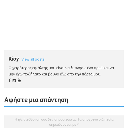
Kioy
View all posts
Ο χειρότερος εφιάλτης μου είναι να ξυπνήσω ένα πρωί και να
μην έχω ποδήλατο και βουνό έξω από την πόρτα μου.
Αφήστε μια απάντηση
Η ηλ. διεύθυνση σας δεν δημοσιεύεται.
Τα υποχρεωτικά πεδία
σημειώνονται με
*