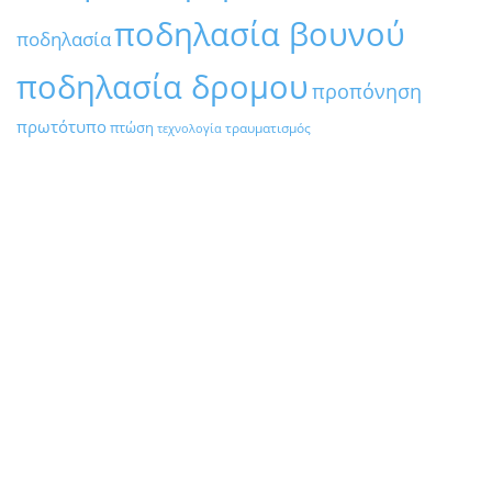
ποδηλασία βουνού
ποδηλασία
ποδηλασία δρομου
προπόνηση
πρωτότυπο
πτώση
τραυματισμός
τεχνολογία