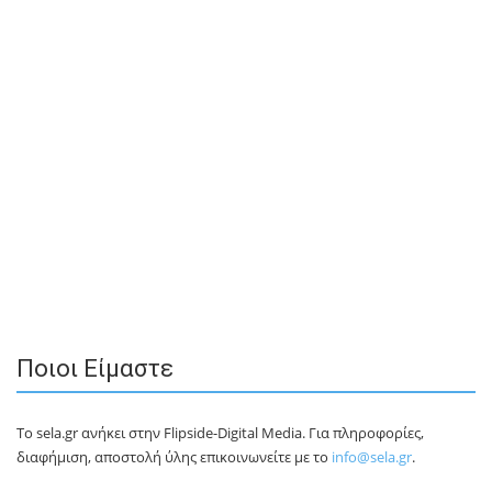
Ποιοι Είμαστε
Το sela.gr ανήκει στην Flipside-Digital Media. Για πληροφορίες,
διαφήμιση, αποστολή ύλης επικοινωνείτε με το
info@sela.gr
.