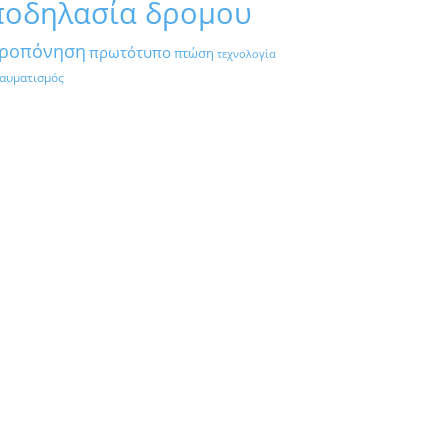
ποδηλασία δρομου
ροπόνηση
πρωτότυπο
πτώση
τεχνολογία
αυματισμός