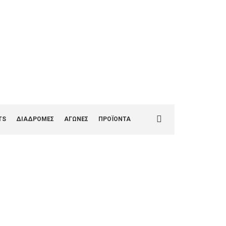
1
Search
TS
ΔΙΑΔΡΟΜΕΣ
ΑΓΩΝΕΣ
ΠΡΟΪΟΝΤΑ
for: