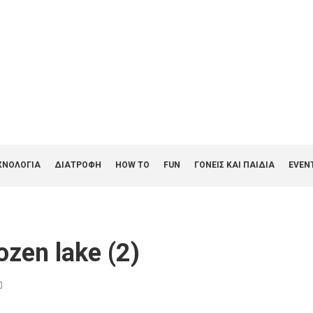
ΧΝΟΛΟΓΙΑ
ΔΙΑΤΡΟΦΗ
HOW TO
FUN
ΓΟΝΕΊΣ ΚΑΙ ΠΑΙΔΙΆ
EVEN
ozen lake (2)