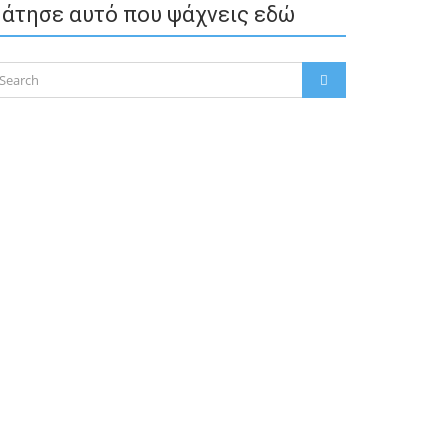
άτησε αυτό που ψάχνεις εδώ
arch
SEARCH
: