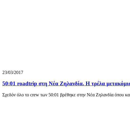
23/03/2017
50:01 roadtrip στη Νέα Ζηλανδία. Η τρέλα μετακόμι
Σχεδόν όλο το crew των 50:01 βρέθηκε στην Νέα Ζηλανδία όπου και 