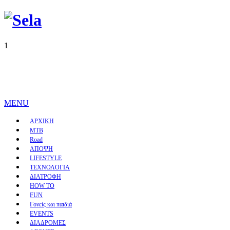
1
MENU
ΑΡΧΙΚΗ
MTB
Road
ΑΠΟΨΗ
LIFESTYLE
ΤΕΧΝΟΛΟΓΙΑ
ΔΙΑΤΡΟΦΗ
HOW TO
FUN
Γονείς και παιδιά
EVENTS
ΔΙΑΔΡΟΜΕΣ