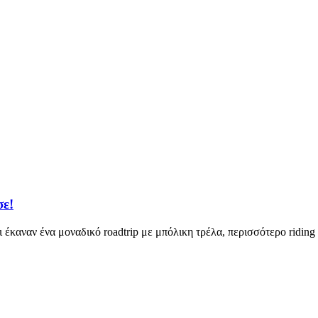
σε!
έκαναν ένα μοναδικό roadtrip με μπόλικη τρέλα, περισσότερο riding