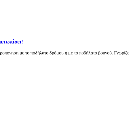
μετωπίσει!
 προπόνηση με το ποδήλατο δρόμου ή με το ποδήλατο βουνού. Γνωρίζ