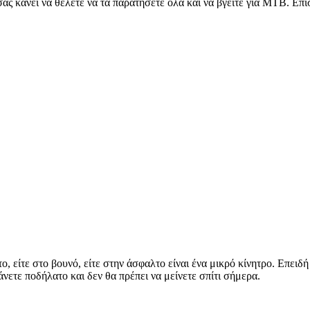
σας κάνει να θέλετε να τα παρατήσετε όλα και να βγείτε για ΜΤΒ. Επ
, είτε στο βουνό, είτε στην άσφαλτο είναι ένα μικρό κίνητρο. Επειδή
νετε ποδήλατο και δεν θα πρέπει να μείνετε σπίτι σήμερα.