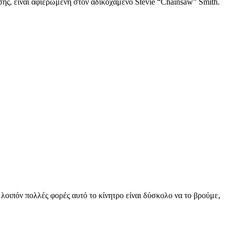
ίσης, είναι αφιερωμένη στον αδικοχαμένο Stevie “Chainsaw” Smith.
 λοιπόν πολλές φορές αυτό το κίνητρο είναι δύσκολο να το βρούμε,