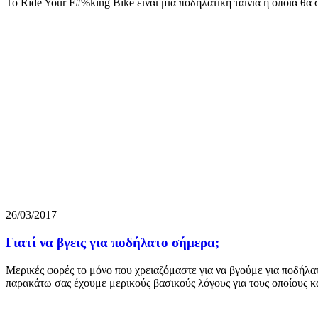
Το Ride Your F#%king Bike είναι μια ποδηλατική ταινία η οποία θα 
26/03/2017
Γιατί να βγεις για ποδήλατο σήμερα;
Μερικές φορές το μόνο που χρειαζόμαστε για να βγούμε για ποδήλατο
παρακάτω σας έχουμε μερικούς βασικούς λόγους για τους οποίους κά