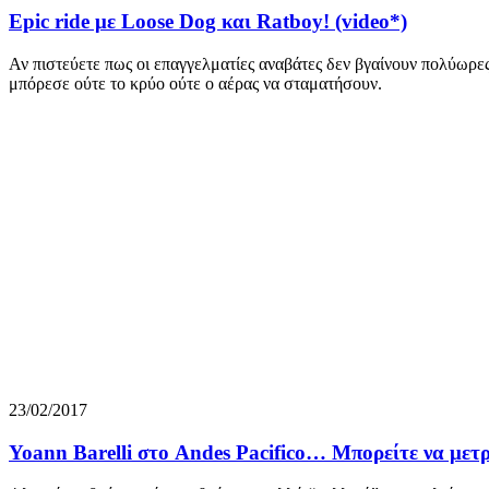
Epic ride με Loose Dog και Ratboy! (video*)
Αν πιστεύετε πως οι επαγγελματίες αναβάτες δεν βγαίνουν πολύωρες
μπόρεσε ούτε το κρύο ούτε ο αέρας να σταματήσουν.
23/02/2017
Yoann Barelli στο Andes Pacifico… Μπορείτε να μετρ