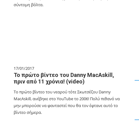
σύντομη βόλτα.
17/01/2017
Το πρώτο βίντεο του Danny MacAskill,
πριν από 11 χρόνια! (video)
Το πρώτο βίντεο του νεαρού τότε Σκωτσέζου Danny
MacAskill, ανέβηκε στο YouTube το 2006! Πολύ πιθανό να
μην μπορούσε να φανταστεί που θα τον έφτανε αυτό το
βίντεο σήμερα.