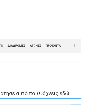
1
Search
TS
ΔΙΑΔΡΟΜΕΣ
ΑΓΩΝΕΣ
ΠΡΟΪΟΝΤΑ
for:
άτησε αυτό που ψάχνεις εδώ