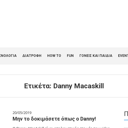
ΧΝΟΛΟΓΙΑ
ΔΙΑΤΡΟΦΗ
HOW TO
FUN
ΓΟΝΕΊΣ ΚΑΙ ΠΑΙΔΙΆ
EVEN
Ετικέτα:
Danny Macaskill
20/05/2019
Π
Μην το δοκιμάσετε όπως ο Danny!