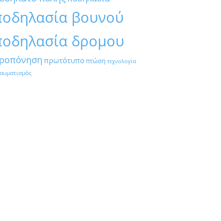
ποδηλασία βουνού
ποδηλασία δρομου
ροπόνηση
πρωτότυπο
πτώση
τεχνολογία
αυματισμός