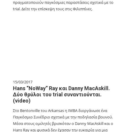
πραγματοποιούν παγκόσμιες παραστάσεις σχετικά με το
trial. Δείτε την επίσκεψη τους στις Φιλιππίνες.
15/03/2017
Hans “NoWay” Ray και Danny MacAskill.
Δύο θρύλοι του trial συναντιούνται.
(video)
Στο Bentonville του Arkansas η IMBA διοργάνωσε ένα
Παγκόσμιο Συνέδριο σχετικά με την ποδηλασία βουνού.
Μέσα στους ομιλητές βρισκόταν ο Danny MacAskill και ο
Hans Ray και φυσικά δεν έχασαν την ευκαιρία για μια