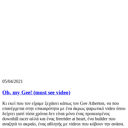
05/04/2021
Oh, my Gee! (must see video)
Κι εκεί που τον είχαμε ξεχάσει κάπως τον Gee Atherton, να που
επανέρχεται στην επικαιρότητα με ένα άκρως ψαρωτικό video όπου
δείχνει γιατί τόσα χρόνια δεν είναι μόνο ένας προικισμένος
downhill racer αλλά και ένας freerider at heart, ένα builder που
αναζητά το ακραίο, ένας αθλητής με videos που κόβουν την ανάσα.