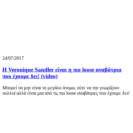
24/07/2017
H Veronique Sandler είναι η πιο loose αναβάτρια
που έχουμε δει! (video)
Μπορεί να μην είναι το μεγάλο όνομα, ούτε να την γνωρίζουν
πολλοί αλλά είναι μια από τις πιο loose αναβάτριες που έχουμε δει!