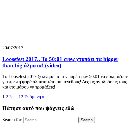
20/07/2017
Loosefest 2017.. Το 50:01 crew χτυπάει τα bigger
than big άλματα! (video)
To Loosefest 2017 ξεκίνησε με την παρέα των 50:01 να δοκιμάζουν
για πρώτη φορά άλματα τέτοιου μεγέθους! Δες τις αντιδράσεις τους
και ετοιμάσου να τρομάξεις!
1
2
3
…
12
Επόμενη »
Πάτησε αυτό που ψάχνεις εδώ
Search for:
Search