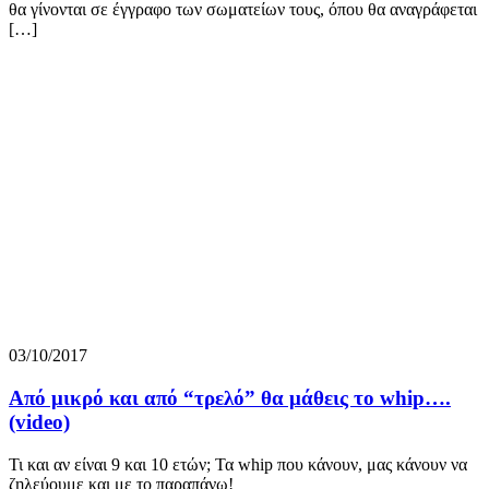
θα γίνονται σε έγγραφο των σωματείων τους, όπου θα αναγράφεται
[…]
03/10/2017
Από μικρό και από “τρελό” θα μάθεις το whip….
(video)
Τι και αν είναι 9 και 10 ετών; Τα whip που κάνουν, μας κάνουν να
ζηλεύουμε και με το παραπάνω!