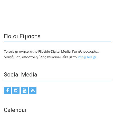
Ποιοι Είμαστε
Το sela.gr ανήκει στην Flipside-Digital Media. Για πληροφορίες,
διαφήμιση, αποστολή ύλης επικοινωνείτε με το
info@sela.gr
.
Social Media
Calendar