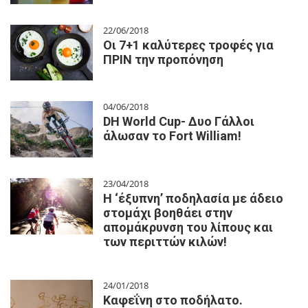
22/06/2018
Οι 7+1 καλύτερες τροφές για
ΠΡΙΝ την προπόνηση
04/06/2018
DH World Cup- Δυο Γάλλοι
άλωσαν το Fort William!
23/04/2018
Η ‘έξυπνη’ ποδηλασία με άδειο
στομάχι βοηθάει στην
απομάκρυνση του λίπους και
των περιττών κιλών!
24/01/2018
Καφεΐνη στο ποδήλατο.