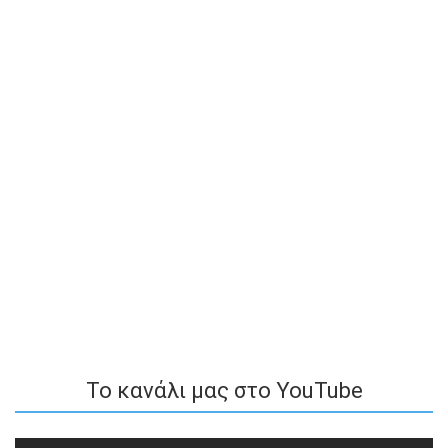
To κανάλι μας στο YouTube