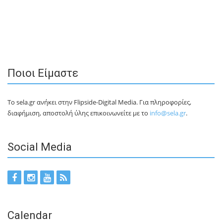
Ποιοι Είμαστε
Το sela.gr ανήκει στην Flipside-Digital Media. Για πληροφορίες,
διαφήμιση, αποστολή ύλης επικοινωνείτε με το
info@sela.gr
.
Social Media
Calendar