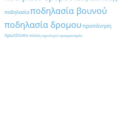
ποδηλασία βουνού
ποδηλασία
ποδηλασία δρομου
προπόνηση
πρωτότυπο
πτώση
τραυματισμός
τεχνολογία