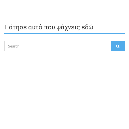
Πάτησε αυτό που ψάχνεις εδώ
Search
SEAR
for: