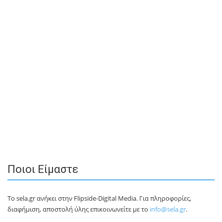
Ποιοι Είμαστε
Το sela.gr ανήκει στην Flipside-Digital Media. Για πληροφορίες,
διαφήμιση, αποστολή ύλης επικοινωνείτε με το
info@sela.gr
.