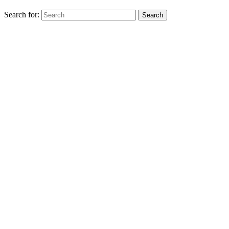
Search for:
Search