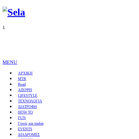
1
MENU
ΑΡΧΙΚΗ
MTB
Road
ΑΠΟΨΗ
LIFESTYLE
ΤΕΧΝΟΛΟΓΙΑ
ΔΙΑΤΡΟΦΗ
HOW TO
FUN
Γονείς και παιδιά
EVENTS
ΔΙΑΔΡΟΜΕΣ