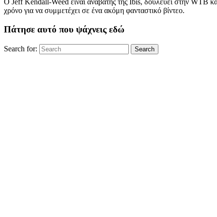
Ο Jeff Kendall-Weed είναι αναβάτης της Ibis, δουλεύει στην WTB κα
χρόνο για να συμμετέχει σε ένα ακόμη φανταστικό βίντεο.
Πάτησε αυτό που ψάχνεις εδώ
Search for:
Search