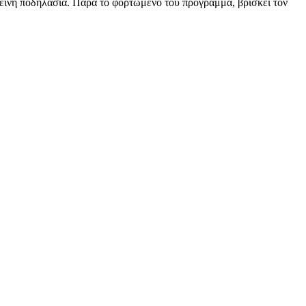
 ορεινή ποδηλασία. Παρά το φορτωμένο του πρόγραμμα, βρίσκει τον