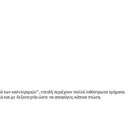
ικά των καλντεριμιών”, επειδή περιέχουν πολλά λιθόστρωτα τμήματα.
λλά και με δεξιοτεχνία ώστε να αποφύγεις κάποια πτώση.