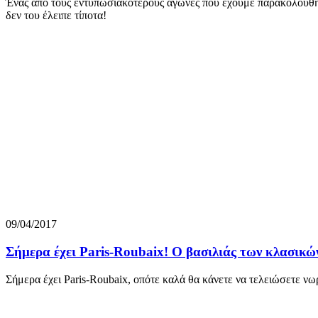
Ένας από τους εντυπωσιακότερους αγώνες που έχουμε παρακολουθήσε
δεν του έλειπε τίποτα!
09/04/2017
Σήμερα έχει Paris-Roubaix! O βασιλιάς των κλασικώ
Σήμερα έχει Paris-Roubaix, οπότε καλά θα κάνετε να τελειώσετε νωρ