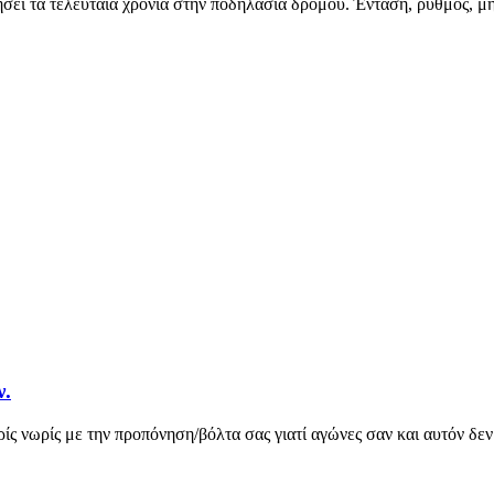
ι τα τελευταία χρόνια στην ποδηλασία δρόμου. Ένταση, ρυθμός, μηχ
ν.
ίς νωρίς με την προπόνηση/βόλτα σας γιατί αγώνες σαν και αυτόν δεν