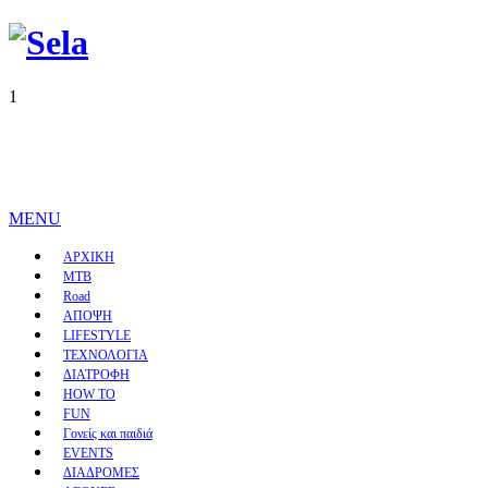
1
MENU
ΑΡΧΙΚΗ
MTB
Road
ΑΠΟΨΗ
LIFESTYLE
ΤΕΧΝΟΛΟΓΙΑ
ΔΙΑΤΡΟΦΗ
HOW TO
FUN
Γονείς και παιδιά
EVENTS
ΔΙΑΔΡΟΜΕΣ