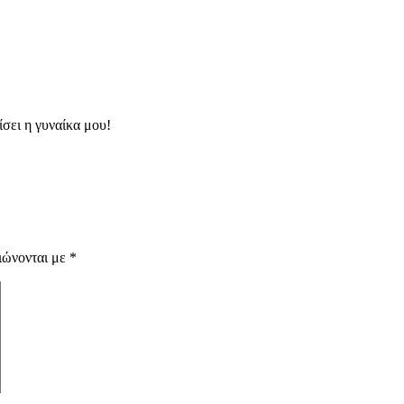
ίσει η γυναίκα μου!
ιώνονται με
*