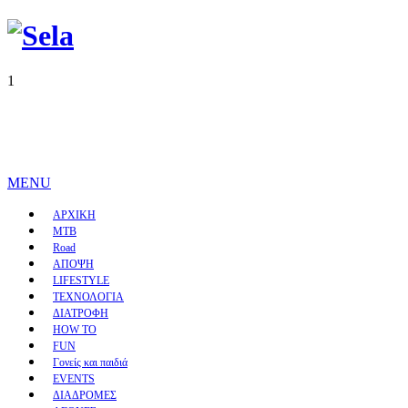
1
MENU
ΑΡΧΙΚΗ
MTB
Road
ΑΠΟΨΗ
LIFESTYLE
ΤΕΧΝΟΛΟΓΙΑ
ΔΙΑΤΡΟΦΗ
HOW TO
FUN
Γονείς και παιδιά
EVENTS
ΔΙΑΔΡΟΜΕΣ