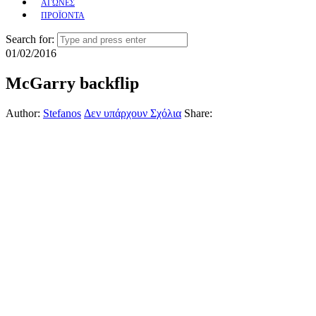
ΑΓΩΝΕΣ
ΠΡΟΪΟΝΤΑ
Search for:
01/02/2016
McGarry backflip
Author:
Stefanos
Δεν υπάρχουν Σχόλια
Share: