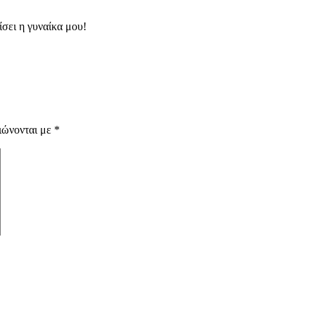
ίσει η γυναίκα μου!
ιώνονται με
*