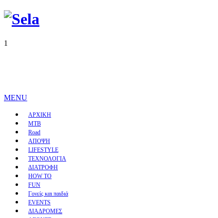
1
MENU
ΑΡΧΙΚΗ
MTB
Road
ΑΠΟΨΗ
LIFESTYLE
ΤΕΧΝΟΛΟΓΙΑ
ΔΙΑΤΡΟΦΗ
HOW TO
FUN
Γονείς και παιδιά
EVENTS
ΔΙΑΔΡΟΜΕΣ