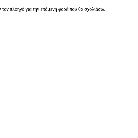
ν τον πλοηγό για την επόμενη φορά που θα σχολιάσω.