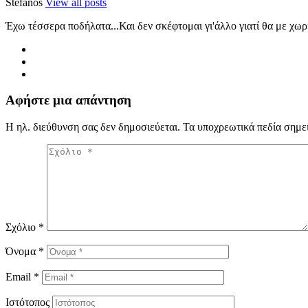
Stefanos
View all posts
Έχω τέσσερα ποδήλατα...Και δεν σκέφτομαι γι'άλλο γιατί θα με χωρ
Αφήστε μια απάντηση
Η ηλ. διεύθυνση σας δεν δημοσιεύεται.
Τα υποχρεωτικά πεδία σημε
Σχόλιο
*
Όνομα
*
Email
*
Ιστότοπος