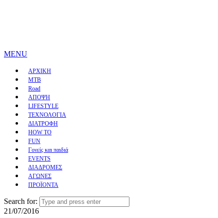
MENU
ΑΡΧΙΚΗ
MTB
Road
ΑΠΟΨΗ
LIFESTYLE
ΤΕΧΝΟΛΟΓΙΑ
ΔΙΑΤΡΟΦΗ
HOW TO
FUN
Γονείς και παιδιά
EVENTS
ΔΙΑΔΡΟΜΕΣ
ΑΓΩΝΕΣ
ΠΡΟΪΟΝΤΑ
Search for:
21/07/2016