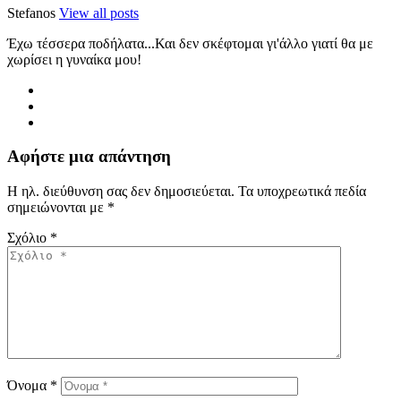
Stefanos
View all posts
Έχω τέσσερα ποδήλατα...Και δεν σκέφτομαι γι'άλλο γιατί θα με
χωρίσει η γυναίκα μου!
Αφήστε μια απάντηση
Η ηλ. διεύθυνση σας δεν δημοσιεύεται.
Τα υποχρεωτικά πεδία
σημειώνονται με
*
Σχόλιο
*
Όνομα
*