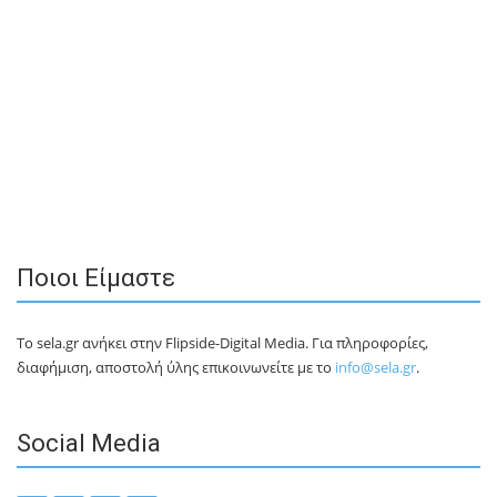
Ποιοι Είμαστε
Το sela.gr ανήκει στην Flipside-Digital Media. Για πληροφορίες,
διαφήμιση, αποστολή ύλης επικοινωνείτε με το
info@sela.gr
.
Social Media