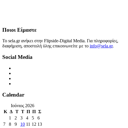
Ποιοι Είμαστε
Το sela.gr ανήκει στην Flipside-Digital Media. Για πληροφορίες,
διαφήμιση, αποστολή ύλης επικοινωνείτε με το
info@sela.gr
.
Social Media
Calendar
Ιούνιος 2026
Κ
Δ
Τ
Τ
Π
Π
Σ
1
2
3
4
5
6
7
8
9
10
11
12
13