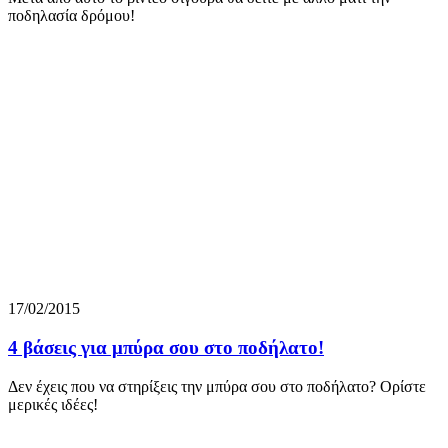
ποδηλασία δρόμου!
17/02/2015
4 βάσεις για μπύρα σου στο ποδήλατο!
Δεν έχεις που να στηρίξεις την μπύρα σου στο ποδήλατο? Ορίστε
μερικές ιδέες!