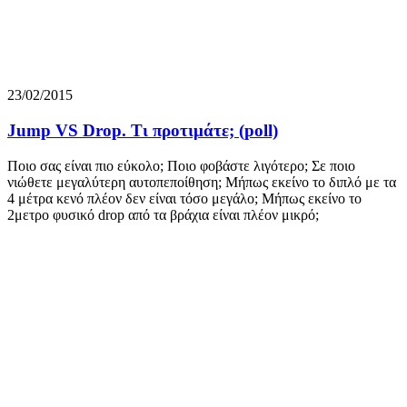
23/02/2015
Jump VS Drop. Τι προτιμάτε; (poll)
Ποιο σας είναι πιο εύκολο; Ποιο φοβάστε λιγότερο; Σε ποιο
νιώθετε μεγαλύτερη αυτοπεποίθηση; Μήπως εκείνο το διπλό με τα
4 μέτρα κενό πλέον δεν είναι τόσο μεγάλο; Μήπως εκείνο το
2μετρο φυσικό drop από τα βράχια είναι πλέον μικρό;