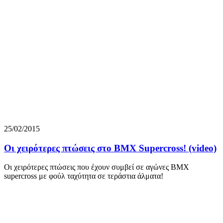
25/02/2015
Οι χειρότερες πτώσεις στο BMX Supercross! (video)
Οι χειρότερες πτώσεις που έχουν συμβεί σε αγώνες BMX
supercross με φούλ ταχύτητα σε τεράστια άλματα!