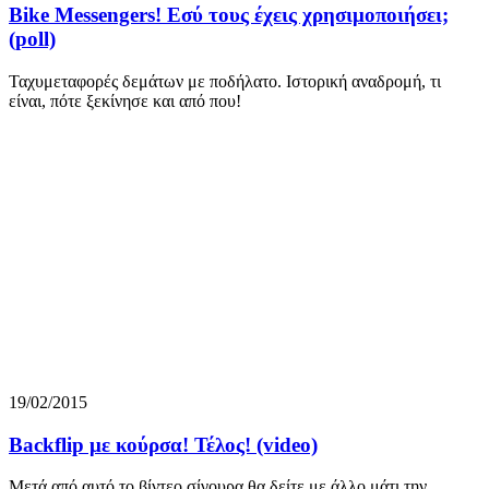
Bike Messengers! Εσύ τους έχεις χρησιμοποιήσει;
(poll)
Ταχυμεταφορές δεμάτων με ποδήλατο. Ιστορική αναδρομή, τι
είναι, πότε ξεκίνησε και από που!
19/02/2015
Backflip με κούρσα! Τέλος! (video)
Μετά από αυτό το βίντεο σίγουρα θα δείτε με άλλο μάτι την