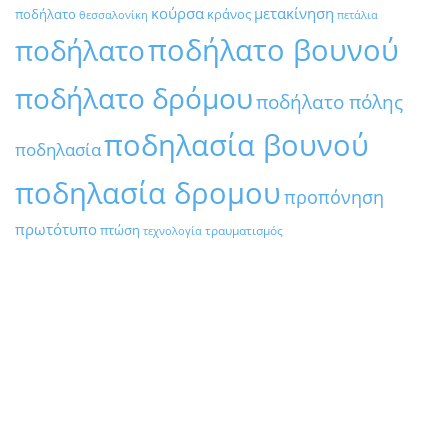
κούρσα
μετακίνηση
ποδήλατο
κράνος
θεσσαλονίκη
πετάλια
ποδήλατο βουνού
ποδήλατο
ποδήλατο δρόμου
ποδήλατο πόλης
ποδηλασία βουνού
ποδηλασία
ποδηλασία δρομου
προπόνηση
πρωτότυπο
πτώση
τραυματισμός
τεχνολογία