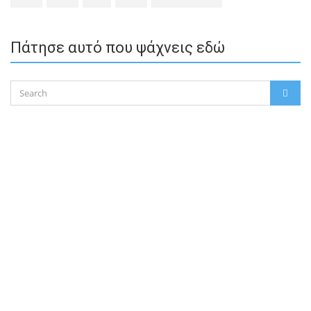
Πάτησε αυτό που ψάχνεις εδώ
Search
SEAR
for: