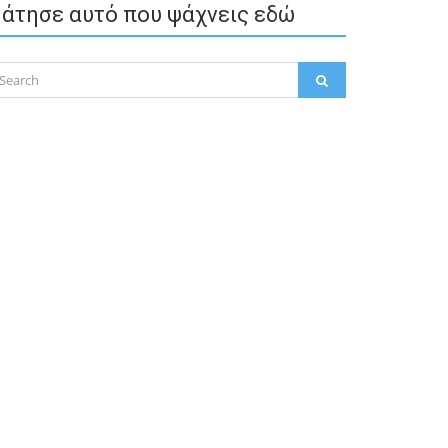
άτησε αυτό που ψάχνεις εδώ
arch
SEARCH
: