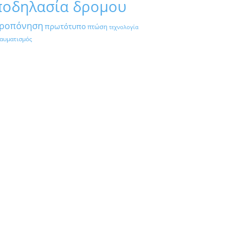
ποδηλασία δρομου
ροπόνηση
πρωτότυπο
πτώση
τεχνολογία
αυματισμός