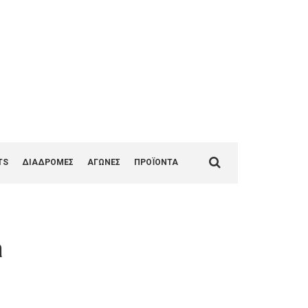
1
Search
TS
ΔΙΑΔΡΟΜΕΣ
ΑΓΩΝΕΣ
ΠΡΟΪΟΝΤΑ
for:
a