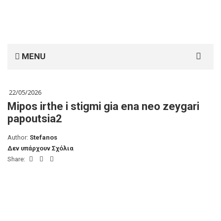
Search
MENU
for:
22/05/2026
Mipos irthe i stigmi gia ena neo zeygari
papoutsia2
Author:
Stefanos
Δεν υπάρχουν Σχόλια
Share: