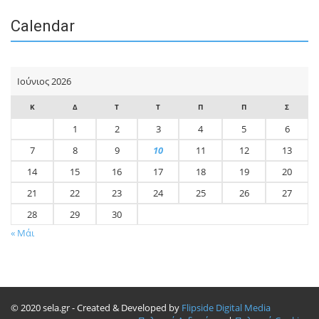
Calendar
Ιούνιος 2026
Κ
Δ
Τ
Τ
Π
Π
Σ
1
2
3
4
5
6
7
8
9
10
11
12
13
14
15
16
17
18
19
20
21
22
23
24
25
26
27
28
29
30
« Μάι
© 2020 sela.gr - Created & Developed by
Flipside Digital Media