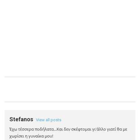
Stefanos
View all posts
Έχω τέσσερα ποδήλατα...Και δεν σκέφτομαι γι'άλλο γιατί θα με
χωρίσει η γυναίκα μου!