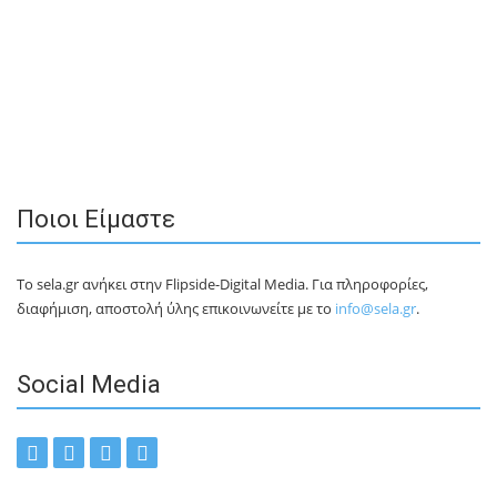
Ποιοι Είμαστε
Το sela.gr ανήκει στην Flipside-Digital Media. Για πληροφορίες,
διαφήμιση, αποστολή ύλης επικοινωνείτε με το
info@sela.gr
.
Social Media