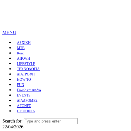
MENU
ΑΡΧΙΚΗ
MTB
Road
ΑΠΟΨΗ
LIFESTYLE
ΤΕΧΝΟΛΟΓΙΑ
ΔΙΑΤΡΟΦΗ
HOW TO
FUN
Γονείς και παιδιά
EVENTS
ΔΙΑΔΡΟΜΕΣ
ΑΓΩΝΕΣ
ΠΡΟΪΟΝΤΑ
Search for:
22/04/2026