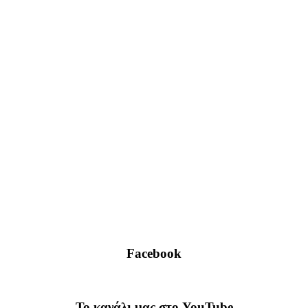
Facebook
To κανάλι μας στο YouTube