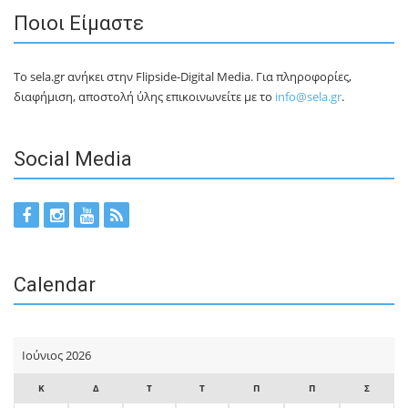
Ποιοι Είμαστε
Το sela.gr ανήκει στην Flipside-Digital Media. Για πληροφορίες,
διαφήμιση, αποστολή ύλης επικοινωνείτε με το
info@sela.gr
.
Social Media
Calendar
Ιούνιος 2026
Κ
Δ
Τ
Τ
Π
Π
Σ