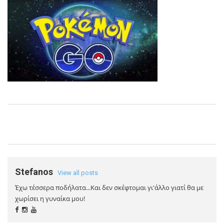
Stefanos
View all posts
Έχω τέσσερα ποδήλατα...Και δεν σκέφτομαι γι'άλλο γιατί θα με
χωρίσει η γυναίκα μου!