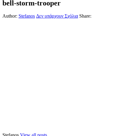
bell-storm-trooper
Author:
Stefanos
Δεν υπάρχουν Σχόλια
Share:
Stefanos
View all posts