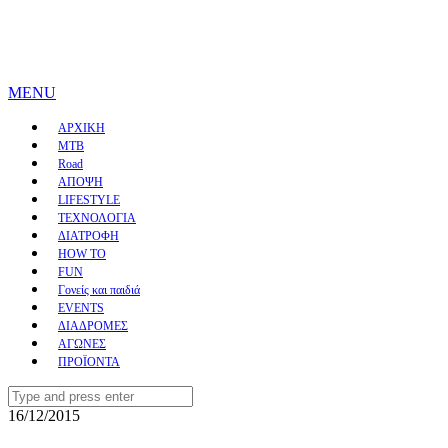
MENU
ΑΡΧΙΚΗ
MTB
Road
ΑΠΟΨΗ
LIFESTYLE
ΤΕΧΝΟΛΟΓΙΑ
ΔΙΑΤΡΟΦΗ
HOW TO
FUN
Γονείς και παιδιά
EVENTS
ΔΙΑΔΡΟΜΕΣ
ΑΓΩΝΕΣ
ΠΡΟΪΟΝΤΑ
Search
for:
16/12/2015