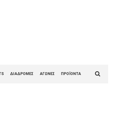
1
Search
TS
ΔΙΑΔΡΟΜΕΣ
ΑΓΩΝΕΣ
ΠΡΟΪΟΝΤΑ
for: