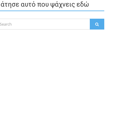
άτησε αυτό που ψάχνεις εδώ
arch
SEARCH
: