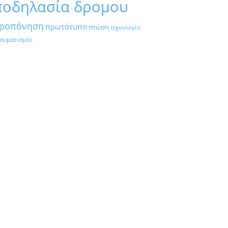
ποδηλασία δρομου
ροπόνηση
πρωτότυπο
πτώση
τεχνολογία
αυματισμός