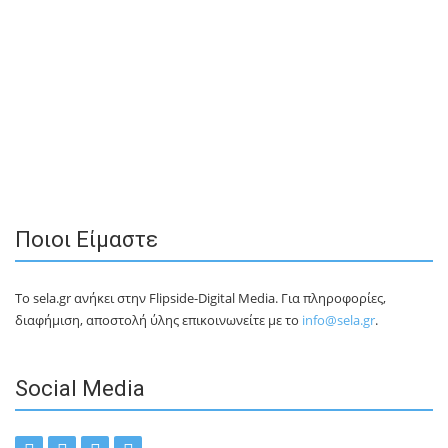
Ποιοι Είμαστε
Το sela.gr ανήκει στην Flipside-Digital Media. Για πληροφορίες,
διαφήμιση, αποστολή ύλης επικοινωνείτε με το
info@sela.gr
.
Social Media