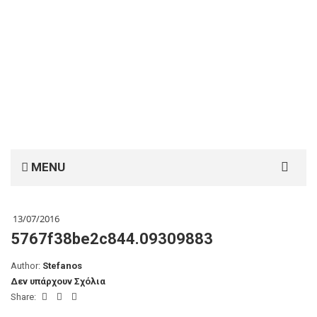
Search
MENU
for:
13/07/2016
5767f38be2c844.09309883
Author:
Stefanos
Δεν υπάρχουν Σχόλια
Share: