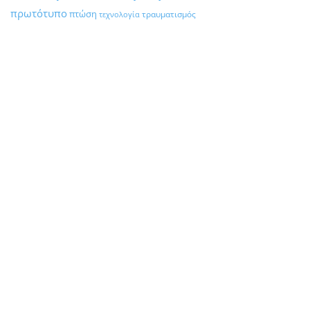
πρωτότυπο
πτώση
τραυματισμός
τεχνολογία