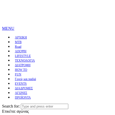
MENU
ΑΡΧΙΚΗ
MTB
Road
ΑΠΟΨΗ
LIFESTYLE
ΤΕΧΝΟΛΟΓΙΑ
ΔΙΑΤΡΟΦΗ
HOW TO
FUN
Γονείς και παιδιά
EVENTS
ΔΙΑΔΡΟΜΕΣ
ΑΓΩΝΕΣ
ΠΡΟΪΟΝΤΑ
Search for:
Ετικέτα:
αγώνας