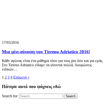
17/03/2016
Μια μίνι-σύνοψη του Tirreno Adriatico 2016!
Κάθε αγώνας είναι ένα μάθημα τόσο για τους pro όσο και για εμάς.
Στο Tirreno Adriatico είδαμε να γίνονται πολλά. Ακυρώσεις
ειδικών…
1
2
3
4
Επόμενη »
Πάτησε αυτό που ψάχνεις εδώ
Search for:
Search