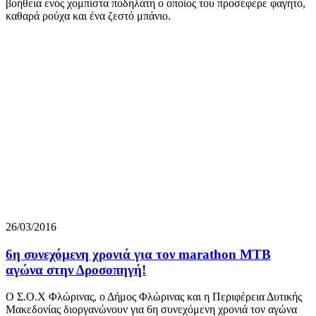
βοήθεια ενός χομπίστα ποδηλάτη ο οποίος του προσέφερε φαγητό,
καθαρά ρούχα και ένα ζεστό μπάνιο.
26/03/2016
6η συνεχόμενη χρονιά για τον marathon MTB
αγώνα στην Δροσοπηγή!
Ο Σ.Ο.Χ Φλώρινας, ο Δήμος Φλώρινας και η Περιφέρεια Δυτικής
Μακεδονίας διοργανώνουν για 6η συνεχόμενη χρονιά τον αγώνα