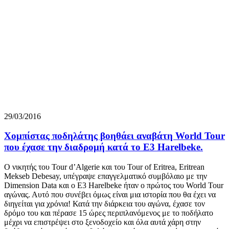
29/03/2016
Χομπίστας ποδηλάτης βοηθάει αναβάτη World Tour
που έχασε την διαδρομή κατά το Ε3 Harelbeke.
Ο νικητής του Tour d’Algerie και του Tour of Eritrea, Eritrean
Mekseb Debesay, υπέγραψε επαγγελματικό συμβόλαιο με την
Dimension Data και ο Ε3 Harelbeke ήταν ο πρώτος του World Tour
αγώνας. Αυτό που συνέβει όμως είναι μια ιστορία που θα έχει να
διηγείται για χρόνια! Κατά την διάρκεια του αγώνα, έχασε τον
δρόμο του και πέρασε 15 ώρες περιπλανόμενος με το ποδήλατο
μέχρι να επιστρέψει στο ξενοδοχείο και όλα αυτά χάρη στην