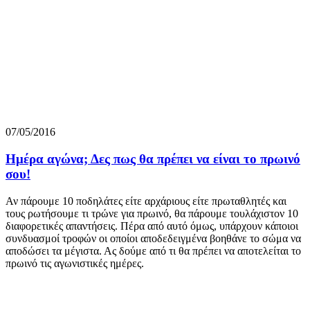
07/05/2016
Ημέρα αγώνα; Δες πως θα πρέπει να είναι το πρωινό
σου!
Αν πάρουμε 10 ποδηλάτες είτε αρχάριους είτε πρωταθλητές και
τους ρωτήσουμε τι τρώνε για πρωινό, θα πάρουμε τουλάχιστον 10
διαφορετικές απαντήσεις. Πέρα από αυτό όμως, υπάρχουν κάποιοι
συνδυασμοί τροφών οι οποίοι αποδεδειγμένα βοηθάνε το σώμα να
αποδώσει τα μέγιστα. Ας δούμε από τι θα πρέπει να αποτελείται το
πρωινό τις αγωνιστικές ημέρες.