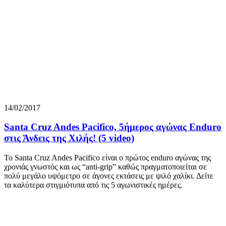
14/02/2017
Santa Cruz Andes Pacifico, 5ήμερος αγώνας Enduro
στις Άνδεις της Χιλής! (5 video)
Το Santa Cruz Andes Pacifico είναι ο πρώτος enduro αγώνας της
χρονιάς γνωστός και ως “anti-grip” καθώς πραγματοποιείται σε
πολύ μεγάλο υψόμετρο σε άγονες εκτάσεις με ψιλό χαλίκι. Δείτε
τα καλύτερα στιγμιότυπα από τις 5 αγωνιστικές ημέρες.