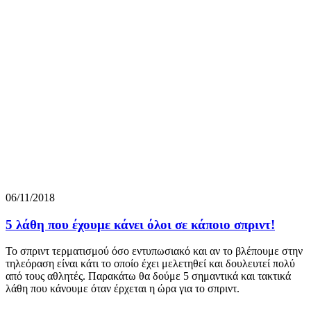
06/11/2018
5 λάθη που έχουμε κάνει όλοι σε κάποιο σπριντ!
Το σπριντ τερματισμού όσο εντυπωσιακό και αν το βλέπουμε στην
τηλεόραση είναι κάτι το οποίο έχει μελετηθεί και δουλευτεί πολύ
από τους αθλητές. Παρακάτω θα δούμε 5 σημαντικά και τακτικά
λάθη που κάνουμε όταν έρχεται η ώρα για το σπριντ.