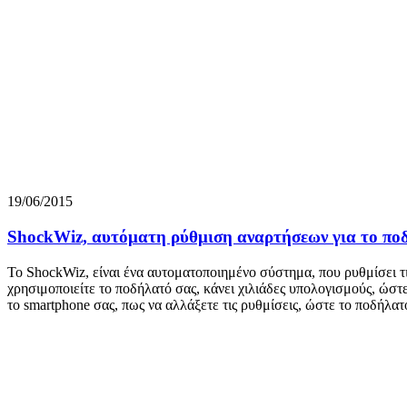
19/06/2015
ShockWiz, αυτόματη ρύθμιση αναρτήσεων για το ποδ
Το ShockWiz, είναι ένα αυτοματοποιημένο σύστημα, που ρυθμίσει τι
χρησιμοποιείτε το ποδήλατό σας, κάνει χιλιάδες υπολογισμούς, ώστ
το smartphone σας, πως να αλλάξετε τις ρυθμίσεις, ώστε το ποδήλατο