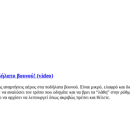
ήλατο βουνού! (video)
ς αναρτήσεις αέρος στα ποδήλατα βουνού. Είναι μικρό, ελαφρύ και δι
ε να αναλύσει τον τρόπο που οδηγάτε και να βρει τα “λάθη” στην ρύθμ
 να αρχίσει να λειτουργεί όπως ακριβώς πρέπει και θέλετε.