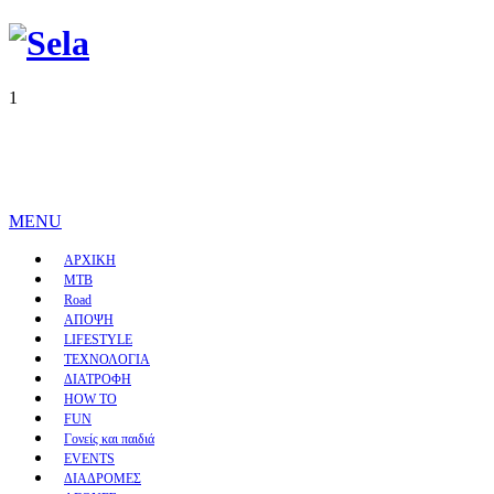
1
MENU
ΑΡΧΙΚΗ
MTB
Road
ΑΠΟΨΗ
LIFESTYLE
ΤΕΧΝΟΛΟΓΙΑ
ΔΙΑΤΡΟΦΗ
HOW TO
FUN
Γονείς και παιδιά
EVENTS
ΔΙΑΔΡΟΜΕΣ