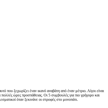
υτό που ξεχωρίζει έναν ικανό αναβάτη από έναν μέτριο. Λίγοι είναι
α πολλές ώρες προσπάθειας. Οι 5 συμβουλές για πιο γρήγορο και
εσματικοί όταν ξεκινάνε οι στροφές στο μονοπάτι.