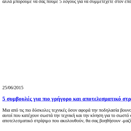
αλλά μπορούμε να σας πούμε 5 λόγους για να συμμετέχετε στον επόμ
25/06/2015
5 συμβουλές για πιο γρήγορο και αποτελεσματικό στ
Μια από τις πιο δύσκολες τεχνικές όσον αφορά την ποδηλασία βουνού
αυτοί που κατέχουν σωστά την τεχνική και την κίνηση για το σωστό
αποτελεσματικό στρίψιμο που ακολουθούν, θα σας βοηθήσουν -μαζί μ