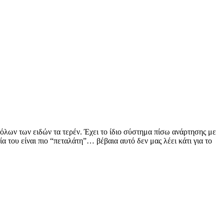
 όλων των ειδών τα τερέν. Έχει το ίδιο σύστημα πίσω ανάρτησης με
α του είναι πιο “πεταλάτη”… βέβαια αυτό δεν μας λέει κάτι για το