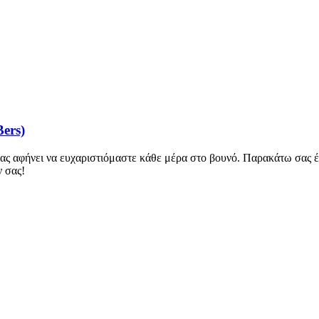
ers)
μας αφήνει να ευχαριστιόμαστε κάθε μέρα στο βουνό. Παρακάτω σας έχ
ν σας!