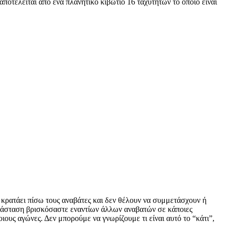
ποτελείται από ένα πλανητικό κιβώτιο 16 ταχυτήτων το οποίο είναι
κρατάει πίσω τους αναβάτες και δεν θέλουν να συμμετάσχουν ή
κατάσταση βρισκόσαστε εναντίων άλλων αναβατών σε κάποιες
ους αγώνες. Δεν μπορούμε να γνωρίζουμε τι είναι αυτό το “κάτι”,