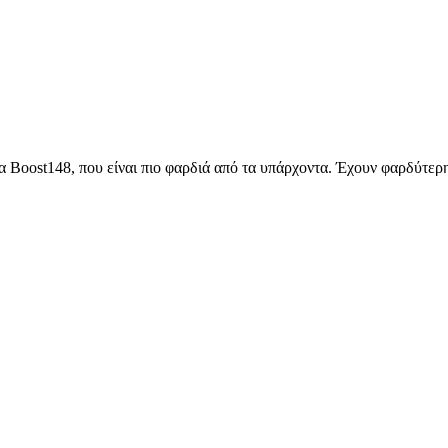
α Boost148, που είναι πιο φαρδιά από τα υπάρχοντα. Έχουν φαρδύτερη