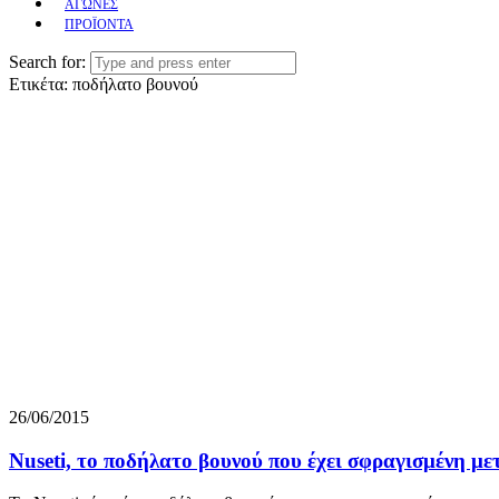
ΑΓΩΝΕΣ
ΠΡΟΪΟΝΤΑ
Search for:
Ετικέτα:
ποδήλατο βουνού
26/06/2015
Nuseti, το ποδήλατο βουνού που έχει σφραγισμένη με