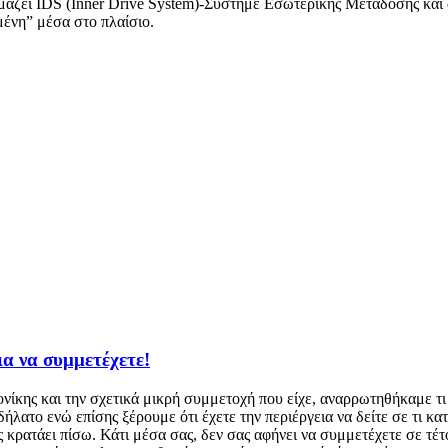
μάζει IDS (Inner Drive System)-Σύστημε Εσωτερικής Μετάδοσης και α
μένη” μέσα στο πλαίσιο.
ια να συμμετέχετε!
ης και την σχετικά μικρή συμμετοχή που είχε, αναρρωτηθήκαμε τι 
ήλατο ενώ επίσης ξέρουμε ότι έχετε την περιέργεια να δείτε σε τι 
κρατάει πίσω. Κάτι μέσα σας, δεν σας αφήνει να συμμετέχετε σε τέτοι