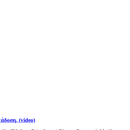
τάδοση. (video)