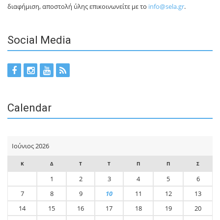
διαφήμιση, αποστολή ύλης επικοινωνείτε με το
info@sela.gr
.
Social Media
Calendar
Ιούνιος 2026
Κ
Δ
Τ
Τ
Π
Π
Σ
1
2
3
4
5
6
7
8
9
10
11
12
13
14
15
16
17
18
19
20