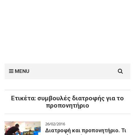
Search
MENU
for:
Ετικέτα:
συμβουλές διατροφής για το
προπονητήριο
26/02/2016
Διατροφή και προπονητήριο. Τι