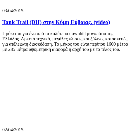
03/04/2015
Tank Trail (DH) στην Κύμη Εύβοιας. (video)
Πρόκειται για ένα από τα καλύτερα downhill μονοπάτια της
Ελλάδος. Αρκετά τεχνικό, μεγάλες κλίσεις και ξύλινες κατασκευές
για ατέλειωτη διασκέδαση. Το μήκος του είναι περίπου 1600 μέτρα
με 285 μέτρα υψομετρική διαφορά η αρχή του με το τέλος του.
02/04/2015