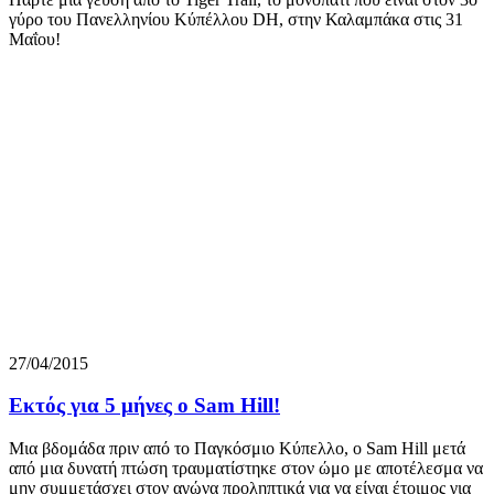
γύρο του Πανελληνίου Κύπέλλου DH, στην Καλαμπάκα στις 31
Μαΐου!
27/04/2015
Εκτός για 5 μήνες ο Sam Hill!
Μια βδομάδα πριν από το Παγκόσμιο Κύπελλο, ο Sam Hill μετά
από μια δυνατή πτώση τραυματίστηκε στον ώμο με αποτέλεσμα να
μην συμμετάσχει στον αγώνα προληπτικά για να είναι έτοιμος για