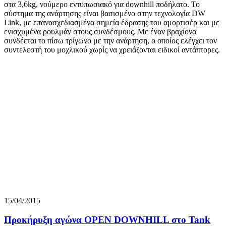
στα 3,6kg, νούμερο εντυπωσιακό για downhill ποδήλατο. Το
σύστημα της ανάρτησης είναι βασισμένο στην τεχνολογία DW
Link, με επανασχεδιασμένα σημεία έδρασης του αμορτισέρ και με
ενισχυμένα ρουλμάν στους συνδέσμους. Με έναν βραχίονα
συνδέεται το πίσω τρίγωνο με την ανάρτηση, ο οποίος ελέγχει τον
συντελεστή του μοχλικού χωρίς να χρειάζονται ειδικοί αντάπτορες.
15/04/2015
Προκήρυξη αγώνα OPEN DOWNHILL στο Tank