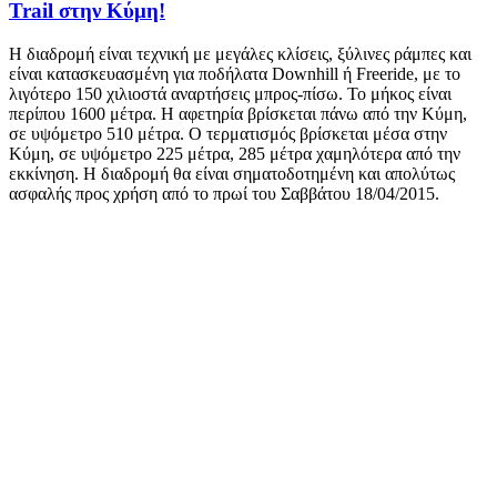
Trail στην Κύμη!
Η διαδρομή είναι τεχνική με μεγάλες κλίσεις, ξύλινες ράμπες και
είναι κατασκευασμένη για ποδήλατα Downhill ή Freeride, με το
λιγότερο 150 χιλιοστά αναρτήσεις μπρος-πίσω. Το μήκος είναι
περίπου 1600 μέτρα. Η αφετηρία βρίσκεται πάνω από την Κύμη,
σε υψόμετρο 510 μέτρα. Ο τερματισμός βρίσκεται μέσα στην
Κύμη, σε υψόμετρο 225 μέτρα, 285 μέτρα χαμηλότερα από την
εκκίνηση. Η διαδρομή θα είναι σηματοδοτημένη και απολύτως
ασφαλής προς χρήση από το πρωί του Σαββάτου 18/04/2015.