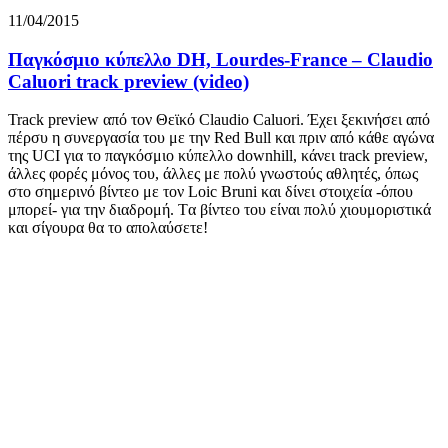
11/04/2015
Παγκόσμιο κύπελλο DH, Lourdes-France – Claudio
Caluori track preview (video)
Track preview από τον Θεϊκό Claudio Caluori. Έχει ξεκινήσει από
πέρσυ η συνεργασία του με την Red Bull και πριν από κάθε αγώνα
της UCI για το παγκόσμιο κύπελλο downhill, κάνει track preview,
άλλες φορές μόνος του, άλλες με πολύ γνωστούς αθλητές, όπως
στο σημερινό βίντεο με τον Loic Bruni και δίνει στοιχεία -όπου
μπορεί- για την διαδρομή. Tα βίντεο του είναι πολύ χιουμοριστικά
και σίγουρα θα το απολαύσετε!