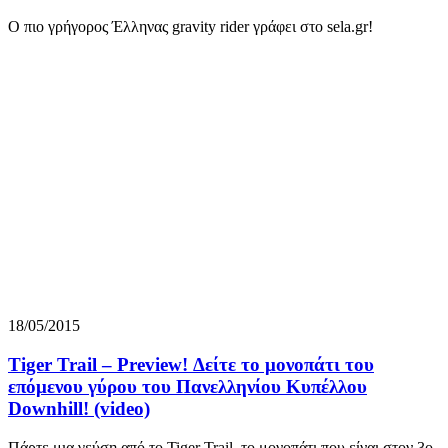
O πιο γρήγορος Έλληνας gravity rider γράφει στο sela.gr!
18/05/2015
Tiger Trail – Preview! Δείτε το μονοπάτι του
επόμενου γύρου του Πανελληνίου Κυπέλλου
Downhill! (video)
Πάρτε μια γεύση από το Tiger Trail, το μονοπάτι που είναι στον 3ο