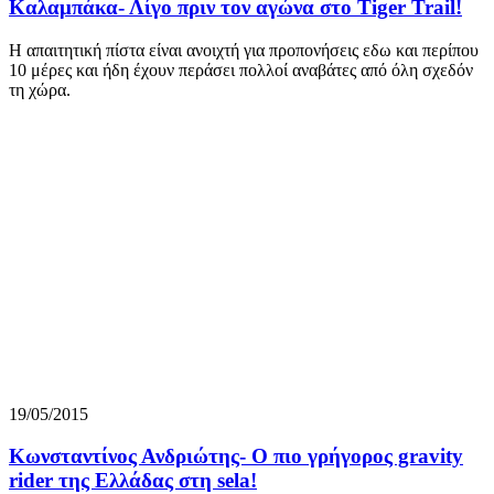
Kαλαμπάκα- Λίγο πριν τον αγώνα στο Tiger Trail!
Η απαιτητική πίστα είναι ανοιχτή για προπονήσεις εδω και περίπου
10 μέρες και ήδη έχουν περάσει πολλοί αναβάτες από όλη σχεδόν
τη χώρα.
19/05/2015
Κωνσταντίνος Ανδριώτης- O πιο γρήγορος gravity
rider της Ελλάδας στη sela!