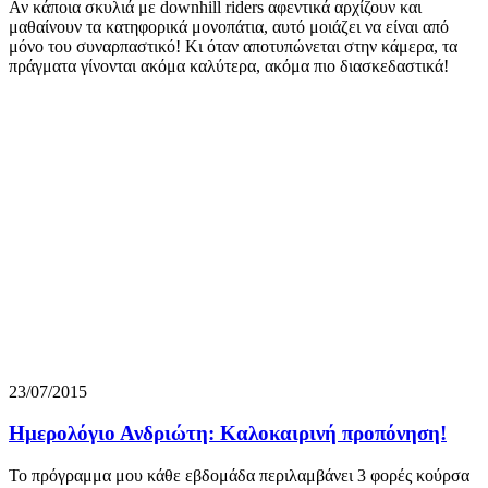
Αν κάποια σκυλιά με downhill riders αφεντικά αρχίζουν και
μαθαίνουν τα κατηφορικά μονοπάτια, αυτό μοιάζει να είναι από
μόνο του συναρπαστικό! Κι όταν αποτυπώνεται στην κάμερα, τα
πράγματα γίνονται ακόμα καλύτερα, ακόμα πιο διασκεδαστικά!
23/07/2015
Ημερολόγιο Ανδριώτη: Καλοκαιρινή προπόνηση!
Το πρόγραμμα μου κάθε εβδομάδα περιλαμβάνει 3 φορές κούρσα