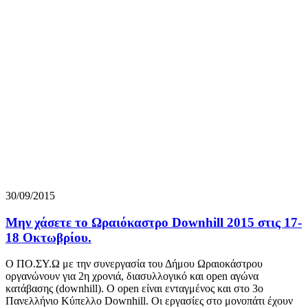
30/09/2015
Μην χάσετε το Ωραιόκαστρο Downhill 2015 στις 17-
18 Οκτωβρίου.
Ο ΠΟ.ΣΥ.Ω με την συνεργασία του Δήμου Ωραιοκάστρου
οργανώνουν για 2η χρονιά, διασυλλογικό και open αγώνα
κατάβασης (downhill). Ο open είναι ενταγμένος και στο 3ο
Πανελλήνιο Κύπελλο Downhill. Οι εργασίες στο μονοπάτι έχουν