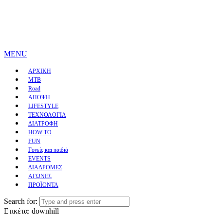
MENU
ΑΡΧΙΚΗ
MTB
Road
ΑΠΟΨΗ
LIFESTYLE
ΤΕΧΝΟΛΟΓΙΑ
ΔΙΑΤΡΟΦΗ
HOW TO
FUN
Γονείς και παιδιά
EVENTS
ΔΙΑΔΡΟΜΕΣ
ΑΓΩΝΕΣ
ΠΡΟΪΟΝΤΑ
Search for:
Ετικέτα:
downhill