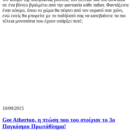
σε ένα βίντεο βγαλμένο από την φαντασία κάθε mtber. Φαντάζεστε
έναν κόσμο, όπου το χώμα θα πέφτει από τον ουρανό σαν χιόνι,
ενώ εσείς θα μπορείτε με το ποδήλατό σας να κατεβαίνετε τα πιο
τέλεια μονοπάτια που έχουν υπάρξει ποτέ;
10/09/2015
Gee Atherton, η πτώση που του στοίχισε το 3ο
Παγκόσμιο Πρωτάθλημα!