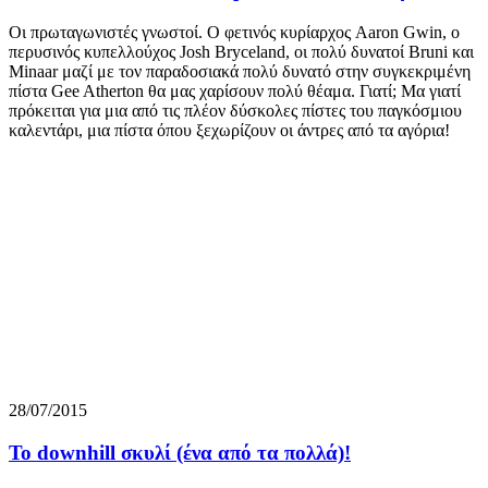
Οι πρωταγωνιστές γνωστοί. Ο φετινός κυρίαρχος Aaron Gwin, ο
περυσινός κυπελλούχος Josh Bryceland, οι πολύ δυνατοί Bruni και
Minaar μαζί με τον παραδοσιακά πολύ δυνατό στην συγκεκριμένη
πίστα Gee Atherton θα μας χαρίσουν πολύ θέαμα. Γιατί; Μα γιατί
πρόκειται για μια από τις πλέον δύσκολες πίστες του παγκόσμιου
καλεντάρι, μια πίστα όπου ξεχωρίζουν οι άντρες από τα αγόρια!
28/07/2015
Το downhill σκυλί (ένα από τα πολλά)!