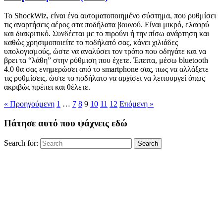
Το ShockWiz, είναι ένα αυτοματοποιημένο σύστημα, που ρυθμίσει
τις αναρτήσεις αέρος στα ποδήλατα βουνού. Είναι μικρό, ελαφρύ
και διακριτικό. Συνδέεται με το πιρούνι ή την πίσω ανάρτηση και
καθώς χρησιμοποιείτε το ποδήλατό σας, κάνει χιλιάδες
υπολογισμούς, ώστε να αναλύσει τον τρόπο που οδηγάτε και να
βρει τα “λάθη” στην ρύθμιση που έχετε. Έπειτα, μέσω bluetooth
4.0 θα σας ενημερώσει από το smartphone σας, πως να αλλάξετε
τις ρυθμίσεις, ώστε το ποδήλατο να αρχίσει να λειτουργεί όπως
ακριβώς πρέπει και θέλετε.
« Προηγούμενη
1
…
7
8
9
10
11
12
Επόμενη »
Πάτησε αυτό που ψάχνεις εδώ
Search for:
Search