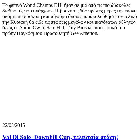
Το φετινό World Champs DH, ήταν σε μια από τις πιο δύσκολες
διαδρομές που υπάρχουν. Η βροχή τις δύο πρώτες μέρες την έκανε
ακόμη πιο δύσκολη και σίγουρα όποιος παρακολούθησε τον τελικό
την Κυριακή θα είδε τις πτώσεις μεγάλων και ικανότατων αθλητών
όπως οι Aaron Gwin, Sam Hill, Troy Brosnan και φυσικά του
πρώην Παγκόσμιου Πρωταθλητή Gee Atherton.
22/08/2015
Val Di Sole- Downhill Cup, τελευταία στάση!