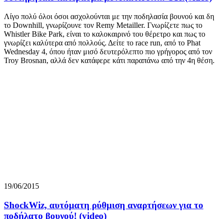
Λίγο πολύ όλοι όσοι ασχολούνται με την ποδηλασία βουνού και δη
το Downhill, γνωρίζουνε τον Remy Metailler. Γνωρίζετε πως το
Whistler Bike Park, είναι το καλοκαιρινό του θέρετρο και πως το
γνωρίζει καλύτερα από πολλούς. Δείτε το race run, από το Phat
Wednesday 4, όπου ήταν μισό δευτερόλεπτο πιο γρήγορος από τον
Troy Brosnan, αλλά δεν κατάφερε κάτι παραπάνω από την 4η θέση.
19/06/2015
ShockWiz, αυτόματη ρύθμιση αναρτήσεων για το
ποδήλατο βουνού! (video)