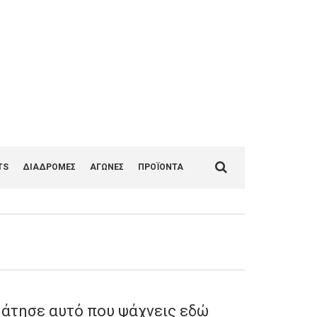
1
Search
TS
ΔΙΑΔΡΟΜΕΣ
ΑΓΩΝΕΣ
ΠΡΟΪΟΝΤΑ
for:
άτησε αυτό που ψάχνεις εδώ