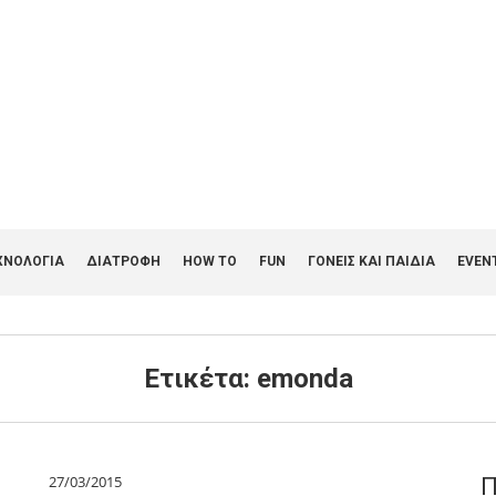
ΧΝΟΛΟΓΙΑ
ΔΙΑΤΡΟΦΗ
HOW TO
FUN
ΓΟΝΕΊΣ ΚΑΙ ΠΑΙΔΙΆ
EVEN
Ετικέτα:
emonda
27/03/2015
Π