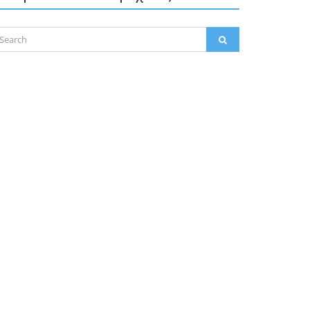
arch
SEARCH
: