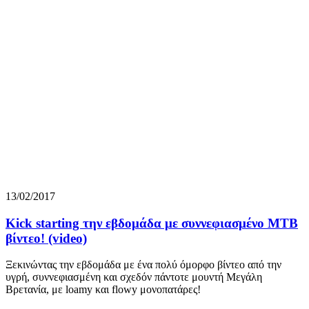
13/02/2017
Kick starting την εβδομάδα με συννεφιασμένο ΜΤΒ
βίντεο! (video)
Ξεκινώντας την εβδομάδα με ένα πολύ όμορφο βίντεο από την
υγρή, συννεφιασμένη και σχεδόν πάντοτε μουντή Μεγάλη
Βρετανία, με loamy και flowy μονοπατάρες!