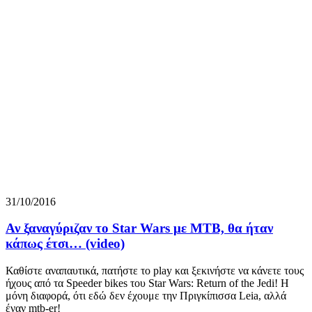
31/10/2016
Αν ξαναγύριζαν το Star Wars με ΜΤΒ, θα ήταν
κάπως έτσι… (video)
Καθίστε αναπαυτικά, πατήστε το play και ξεκινήστε να κάνετε τους
ήχους από τα Speeder bikes του Star Wars: Return of the Jedi! Η
μόνη διαφορά, ότι εδώ δεν έχουμε την Πριγκίπισσα Leia, αλλά
έναν mtb-er!