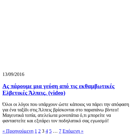
13/09/2016
Ας πάρουμε μια γεύση από τις εκθαμβωτικές
Ελβετικές Άλπεις. (video)
Όλοι οι λόγοι που υπάρχουν ώστε κάποιος να πάρει την απόφαση
για ένα ταξίδι στις Άλπεις βρίσκονται στο παραπάνω βίντεο!
Μαγευτικά τοπία, ατελείωτα μονοπάτια ό,τι μπορείτε να
φανταστείτε και εξιτάρει τον ποδηλατικό σας εγωισμό!
« Προηγούμενη
1
2
3
4
5
…
7
Επόμενη »