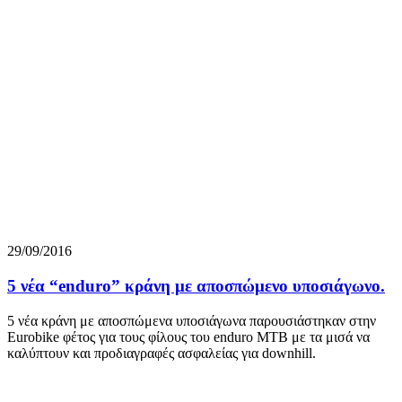
29/09/2016
5 νέα “enduro” κράνη με αποσπώμενο υποσιάγωνο.
5 νέα κράνη με αποσπώμενα υποσιάγωνα παρουσιάστηκαν στην
Eurobike φέτος για τους φίλους του enduro MTB με τα μισά να
καλύπτουν και προδιαγραφές ασφαλείας για downhill.