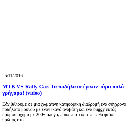
25/11/2016
MTB VS Rally Car. Τα ποδήλατα έγιναν πάρα πολύ
γρήγορα! (video)
Εάν βάλουμε σε μια χωμάτινη κατηφορική διαδρομή ένα σύγχρονο
ποδήλατο βουνού με έναν ικανό αναβάτη και ένα buggy εκτός
δρόμου όχημα με 200+ άλογα, ποιος πιστεύετε πως θα φτάσει
πρώτος στο