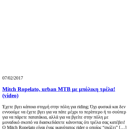
07/02/2017
Mitch Ropelato, urban MTB με μπόλικη τρέλα!
(video)
Έχετε βγει κάποια στιγμή στην πόλη για riding; Όχι φυσικά και δεν
εννοούμε να έχετε βγει για να πάτε μέχρι το περίπτερο ή το σούπερ
για να πάρετε πατατάκια, αλλά για να βγείτε στην πόλη με
μοναδικό σκοπό να διασκεδάσετε κάνοντας ότι τρέλα σας κατέβει!
Ο Mitch Ropelato είναι ένας ικανότατος rider ο οποίος “σκίζει” […]