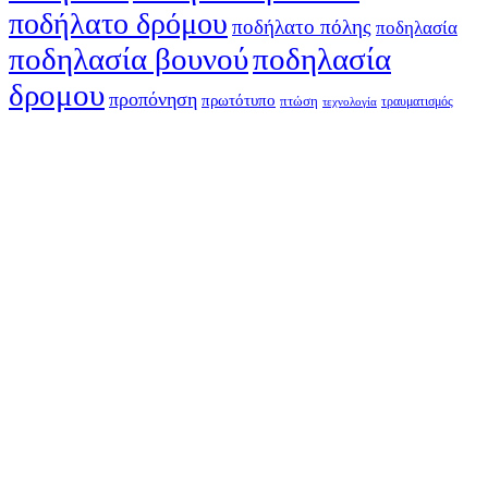
ποδήλατο δρόμου
ποδήλατο πόλης
ποδηλασία
ποδηλασία βουνού
ποδηλασία
δρομου
προπόνηση
πρωτότυπο
πτώση
τραυματισμός
τεχνολογία