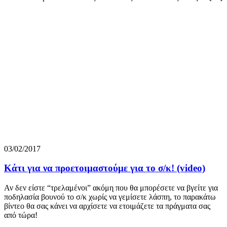
03/02/2017
Κάτι για να προετοιμαστούμε για το σ/κ! (video)
Αν δεν είστε “τρελαμένοι” ακόμη που θα μπορέσετε να βγείτε για
ποδηλασία βουνού το σ/κ χωρίς να γεμίσετε λάσπη, το παρακάτω
βίντεο θα σας κάνει να αρχίσετε να ετοιμάζετε τα πράγματα σας
από τώρα!