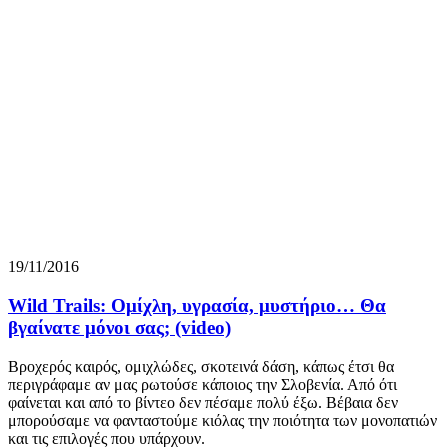
19/11/2016
Wild Trails: Ομίχλη, υγρασία, μυστήριο… Θα
βγαίνατε μόνοι σας; (video)
Βροχερός καιρός, ομιχλώδες, σκοτεινά δάση, κάπως έτσι θα
περιγράφαμε αν μας ρωτούσε κάποιος την Σλοβενία. Από ότι
φαίνεται και από το βίντεο δεν πέσαμε πολύ έξω. Βέβαια δεν
μπορούσαμε να φανταστούμε κιόλας την ποιότητα των μονοπατιών
και τις επιλογές που υπάρχουν.