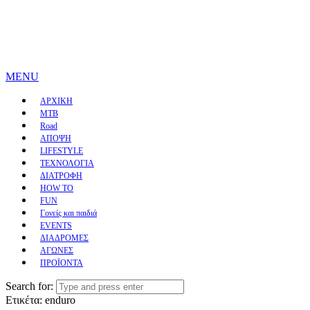
MENU
ΑΡΧΙΚΗ
MTB
Road
ΑΠΟΨΗ
LIFESTYLE
ΤΕΧΝΟΛΟΓΙΑ
ΔΙΑΤΡΟΦΗ
HOW TO
FUN
Γονείς και παιδιά
EVENTS
ΔΙΑΔΡΟΜΕΣ
ΑΓΩΝΕΣ
ΠΡΟΪΟΝΤΑ
Search for:
Ετικέτα:
enduro