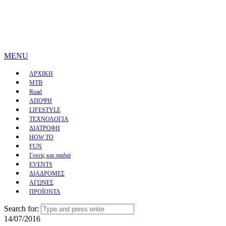
MENU
ΑΡΧΙΚΗ
MTB
Road
ΑΠΟΨΗ
LIFESTYLE
ΤΕΧΝΟΛΟΓΙΑ
ΔΙΑΤΡΟΦΗ
HOW TO
FUN
Γονείς και παιδιά
EVENTS
ΔΙΑΔΡΟΜΕΣ
ΑΓΩΝΕΣ
ΠΡΟΪΟΝΤΑ
Search for:
14/07/2016