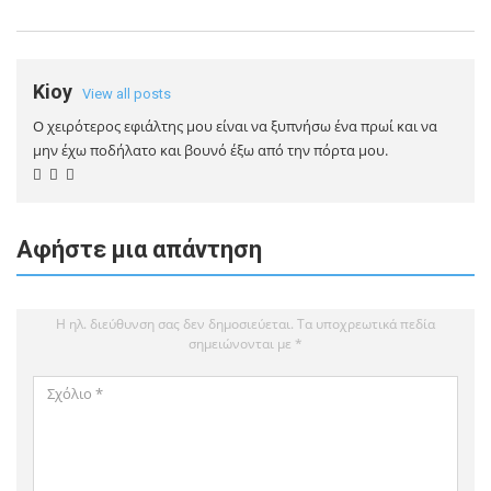
Kioy
View all posts
Ο χειρότερος εφιάλτης μου είναι να ξυπνήσω ένα πρωί και να
μην έχω ποδήλατο και βουνό έξω από την πόρτα μου.
Αφήστε μια απάντηση
Η ηλ. διεύθυνση σας δεν δημοσιεύεται.
Τα υποχρεωτικά πεδία
σημειώνονται με
*
Σχόλιο
*