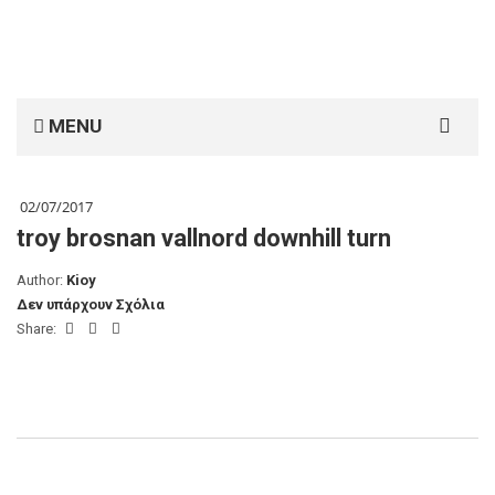
Search
MENU
for:
02/07/2017
troy brosnan vallnord downhill turn
Author:
Kioy
Δεν υπάρχουν Σχόλια
Share: