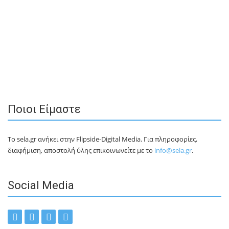
Ποιοι Είμαστε
Το sela.gr ανήκει στην Flipside-Digital Media. Για πληροφορίες,
διαφήμιση, αποστολή ύλης επικοινωνείτε με το
info@sela.gr
.
Social Media