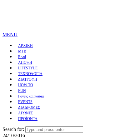
MENU
ΑΡΧΙΚΗ
MTB
Road
ΑΠΟΨΗ
LIFESTYLE
ΤΕΧΝΟΛΟΓΙΑ
ΔΙΑΤΡΟΦΗ
HOW TO
FUN
Γονείς και παιδιά
EVENTS
ΔΙΑΔΡΟΜΕΣ
ΑΓΩΝΕΣ
ΠΡΟΪΟΝΤΑ
Search for:
24/10/2016