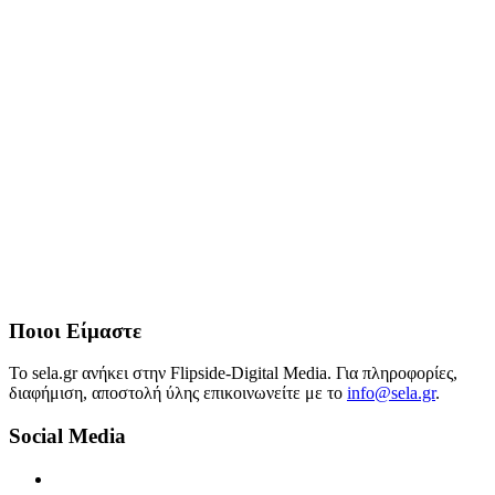
Ποιοι Είμαστε
Το sela.gr ανήκει στην Flipside-Digital Media. Για πληροφορίες,
διαφήμιση, αποστολή ύλης επικοινωνείτε με το
info@sela.gr
.
Social Media