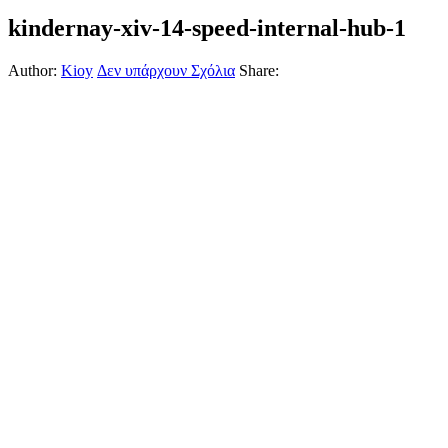
kindernay-xiv-14-speed-internal-hub-1
Author:
Kioy
Δεν υπάρχουν Σχόλια
Share: