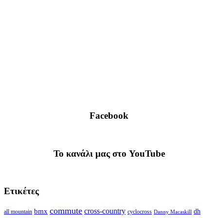
Facebook
To κανάλι μας στο YouTube
Ετικέτες
commute
cross-country
bmx
dh
all mountain
cyclocross
Danny Macaskill