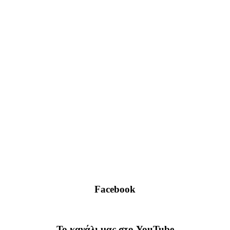
Facebook
To κανάλι μας στο YouTube