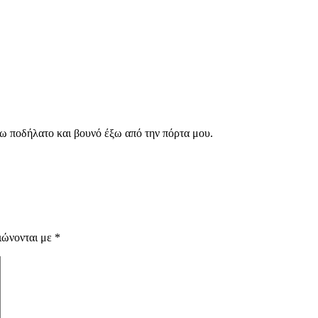
χω ποδήλατο και βουνό έξω από την πόρτα μου.
ιώνονται με
*