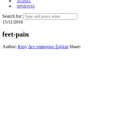
ΑΓΩΝΕΣ
ΠΡΟΪΟΝΤΑ
Search for:
15/11/2016
feet-pain
Author:
Kioy
Δεν υπάρχουν Σχόλια
Share: