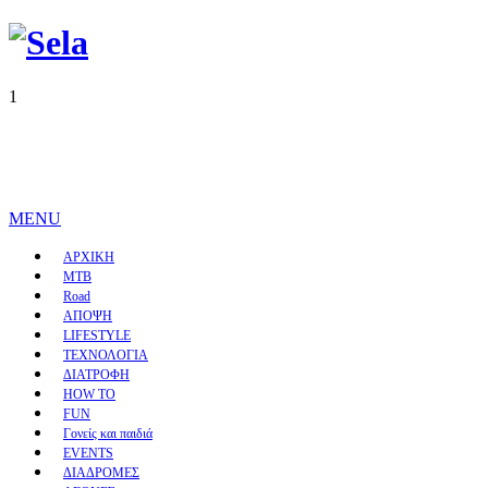
1
MENU
ΑΡΧΙΚΗ
MTB
Road
ΑΠΟΨΗ
LIFESTYLE
ΤΕΧΝΟΛΟΓΙΑ
ΔΙΑΤΡΟΦΗ
HOW TO
FUN
Γονείς και παιδιά
EVENTS
ΔΙΑΔΡΟΜΕΣ