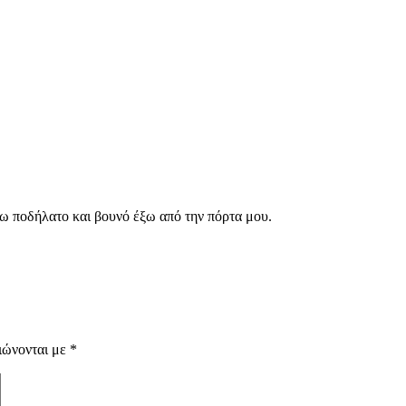
χω ποδήλατο και βουνό έξω από την πόρτα μου.
ιώνονται με
*