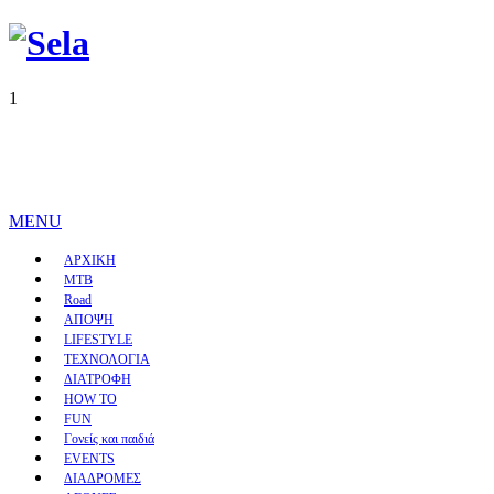
1
MENU
ΑΡΧΙΚΗ
MTB
Road
ΑΠΟΨΗ
LIFESTYLE
ΤΕΧΝΟΛΟΓΙΑ
ΔΙΑΤΡΟΦΗ
HOW TO
FUN
Γονείς και παιδιά
EVENTS
ΔΙΑΔΡΟΜΕΣ