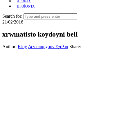
ΑΓΩΝΕΣ
ΠΡΟΪΟΝΤΑ
Search for:
21/02/2016
xrwmatisto koydoyni bell
Author:
Kioy
Δεν υπάρχουν Σχόλια
Share: