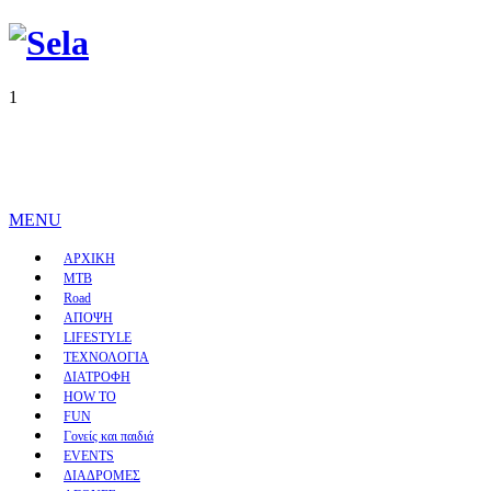
1
MENU
ΑΡΧΙΚΗ
MTB
Road
ΑΠΟΨΗ
LIFESTYLE
ΤΕΧΝΟΛΟΓΙΑ
ΔΙΑΤΡΟΦΗ
HOW TO
FUN
Γονείς και παιδιά
EVENTS
ΔΙΑΔΡΟΜΕΣ