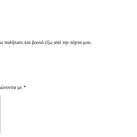
χω ποδήλατο και βουνό έξω από την πόρτα μου.
ιώνονται με
*